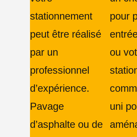
stationnement
pour 
peut être réalisé
entré
par un
ou vot
professionnel
stati
d’expérience.
comme
Pavage
uni po
d’asphalte ou de
amén