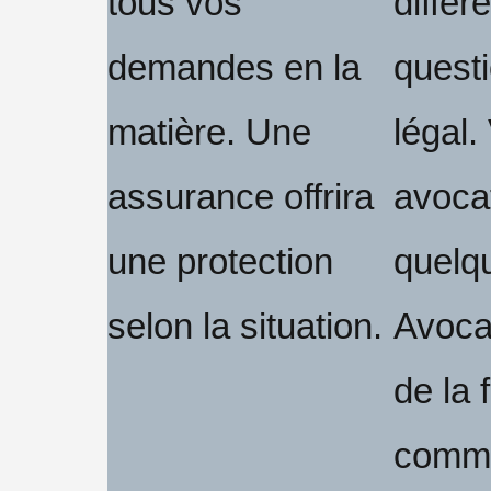
tous vos
différ
demandes en la
questi
matière. Une
légal.
assurance offrira
avocat
une protection
quelqu
selon la situation.
Avocat
de la 
comme