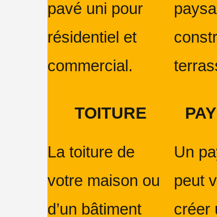
pavé uni pour
paysa
résidentiel et
const
commercial.
terras
TOITURE
PAY
La toiture de
Un pa
votre maison ou
peut v
d’un bâtiment
créer